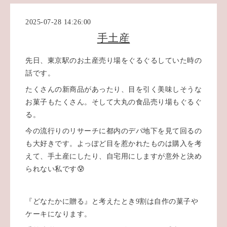
2025-07-28 14:26:00
手土産
先日、東京駅のお土産売り場をぐるぐるしていた時の
話です。
たくさんの新商品があったり、目を引く美味しそうな
お菓子もたくさん。そして大丸の食品売り場もぐるぐ
る。
今の流行りのリサーチに都内のデパ地下を見て回るの
も大好きです。よっぽど目を惹かれたものは購入を考
えて、手土産にしたり、自宅用にしますが意外と決め
られない私です😰
『どなたかに贈る』と考えたとき9割は自作の菓子や
ケーキになります。