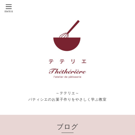
～テテリエ～
パティシエのお菓子作りをやさしく学ぶ教室
ブログ