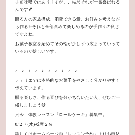
手前味噌ではありますが、、結局それが一番喜ばれる
んです💕
贈る方の家族構成、消費できる量、お好みを考えなが
ら作る✨それも全部含めて楽しめるのが手作りの良さ
ですよね。
お菓子教室を始めてその輪が少しずつ広まっていって
いるのが嬉しいです。
♪ ♪ ♪ ♪ ♪ ♪ ♪ ♪ ♪ ♪
テテリエでは本格的なお菓子をやさしく分かりやすく
伝えています。
贈る楽しさ、作る喜びを分かち合いたい人、ぜひご一
緒しましょう😋
只今、体験レッスン『ロールケーキ』募集中。
8/２７(水)残席２名
詳しくはホームページ内『レッスン予約』よりお申込