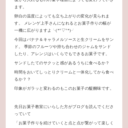
ます。
卵白の温度によっても立ち上がりの変化が見られま
す。 メレンゲ上手さんになれるとお菓子作りの幅が
一機に広がりますよ╰(*°▽°*)╯
今回はバナナ＆キャラメルソースと生クリームをサン
ド。 季節のフルーツや持ち合わせのジャムをサンド
したり、アレンジはいくらでもできるお菓子です。
サンドしたてのサクッと感があるうちに食べるか？
時間をおいてしっとりクリームと一体化してから食べ
るか？？
印象がガラッと変わるのもこのお菓子の醍醐味です。
先日お菓子教室にいらした方がブログを読んでくださ
っていて
「お菓子作りを続けていくと点と点が繋がって楽しく