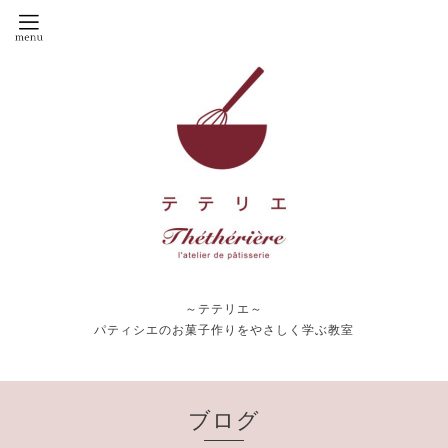
～テテリエ～
パティシエのお菓子作りをやさしく学ぶ教室
ブログ