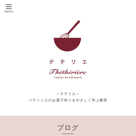
～テテリエ～
パティシエのお菓子作りをやさしく学ぶ教室
ブログ