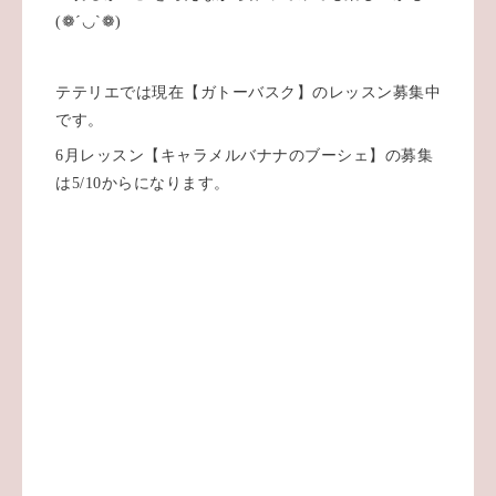
(❁´◡`❁)
テテリエでは現在【ガトーバスク】のレッスン募集中
です。
6月レッスン【キャラメルバナナのブーシェ】の募集
は5/10からになります。