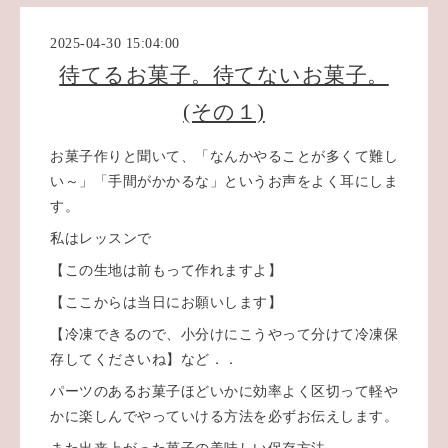
2025-04-30 15:04:00
待てるお菓子。待てないお菓子。
(その１)
お菓子作りと聞いて、「なんかやることが多くて難し
い～」「手間がかかるな」というお声をよく耳にしま
す。
私はレッスンで
【この生地は前もって作れますよ】
【ここからは当日にお願いします】
【冷凍できるので、小分けにこうやって分けて冷凍保
存してくださいね】など．．
パーツのあるお菓子ほどいかに効率よく区切って軽や
かに楽しんでやっていける方法を必ずお伝えします。